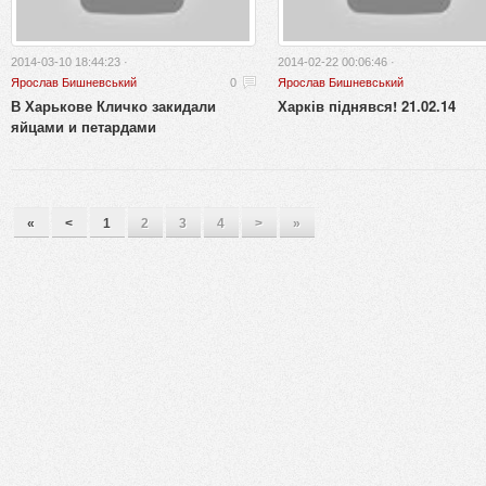
2014-03-10 18:44:23 ·
2014-02-22 00:06:46 ·
Ярослав Бишневський
0
Ярослав Бишневський
В Харькове Кличко закидали
Харків піднявся! 21.02.14
яйцами и петардами
«
<
1
2
3
4
>
»