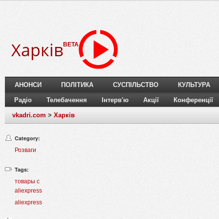
Харків
BETA
АНОНСИ
ПОЛІТИКА
СУСПІЛЬСТВО
КУЛЬТУРА
Радіо
Телебачення
Інтерв'ю
Акції
Конференції
vkadri.com
>
Харків
Category:
Розваги
Tags:
товары с
aliexpress
aliexpress