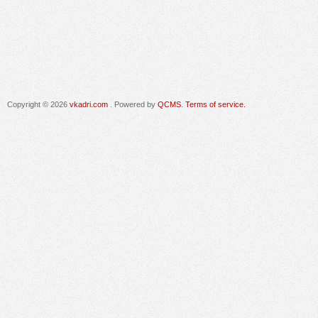
Copyright © 2026
vkadri.com
. Powered by
QCMS
.
Terms of service.