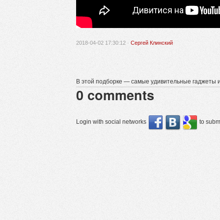
2018-04-02 17:30:12 ·
Сергей Клинский
В этой подборке — самые удивительные гаджеты и 
0
comments
Login with social networks
to submi