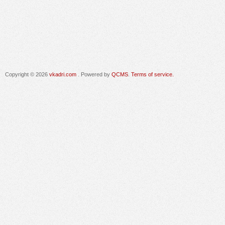
Copyright © 2026
vkadri.com
. Powered by
QCMS
.
Terms of service.