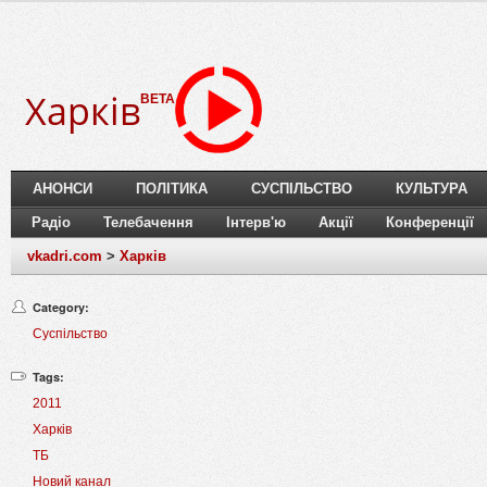
Харків
BETA
АНОНСИ
ПОЛІТИКА
СУСПІЛЬСТВО
КУЛЬТУРА
Радіо
Телебачення
Інтерв'ю
Акції
Конференції
vkadri.com
>
Харків
Category:
Суспільство
Tags:
2011
Харків
ТБ
Новий канал