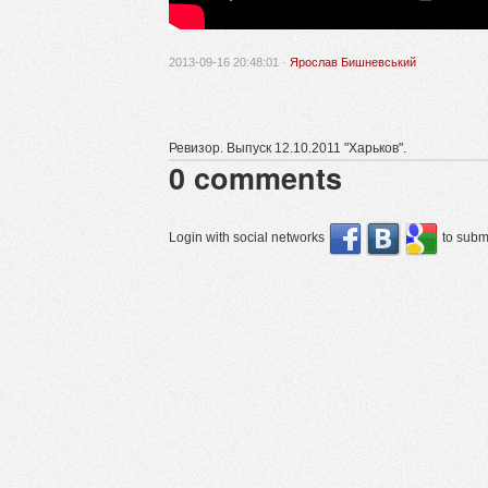
2013-09-16 20:48:01 ·
Ярослав Бишневський
Ревизор. Выпуск 12.10.2011 "Харьков".
0
comments
Login with social networks
to submi