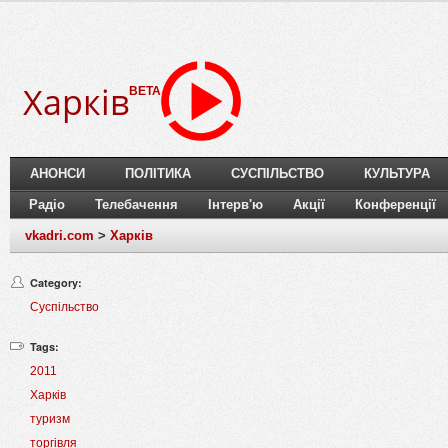
Харків
BETA
АНОНСИ
ПОЛІТИКА
СУСПІЛЬСТВО
КУЛЬТУРА
Радіо
Телебачення
Інтерв'ю
Акції
Конференції
vkadri.com
>
Харків
Category:
Суспільство
Tags:
2011
Харків
туризм
торгівля