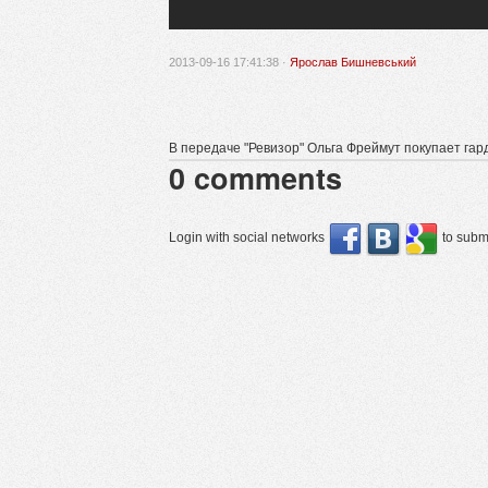
2013-09-16 17:41:38 ·
Ярослав Бишневський
В передаче "Ревизор" Ольга Фреймут покупает гар
0
comments
Login with social networks
to submi