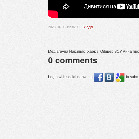
2023-04-05 19:36:09 ·
ВКадрі
Медіагрупа Накипіло. Харків: Офіцер ЗСУ Анна про с
0
comments
Login with social networks
to submi