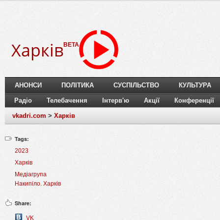
Харків
BETA
АНОНСИ
ПОЛІТИКА
СУСПІЛЬСТВО
КУЛЬТУРА
Радіо
Телебачення
Інтерв'ю
Акції
Конференції
vkadri.com
>
Харків
Tags:
2023
Харків
Медіагрупа
Накипіло. Харків
Share:
VK