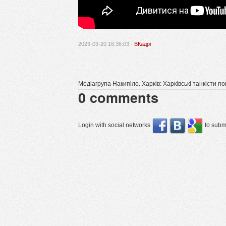
2023-03-20 16:36:03 ·
ВКадрі
Медіагрупа Накипіло. Харків: Харківські танкісти 
0
comments
Login with social networks
to submi