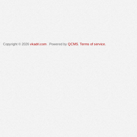
Copyright © 2026
vkadri.com
. Powered by
QCMS
.
Terms of service.