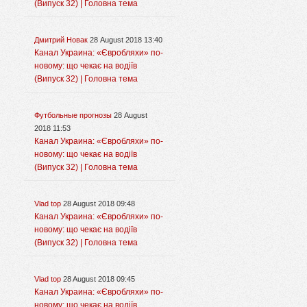
(Випуск 32) | Головна тема
Дмитрий Новак
28 August 2018 13:40
Канал Украина: «Євробляхи» по-
новому: що чекає на водіїв
(Випуск 32) | Головна тема
Футбольные прогнозы
28 August
2018 11:53
Канал Украина: «Євробляхи» по-
новому: що чекає на водіїв
(Випуск 32) | Головна тема
Vlad top
28 August 2018 09:48
Канал Украина: «Євробляхи» по-
новому: що чекає на водіїв
(Випуск 32) | Головна тема
Vlad top
28 August 2018 09:45
Канал Украина: «Євробляхи» по-
новому: що чекає на водіїв