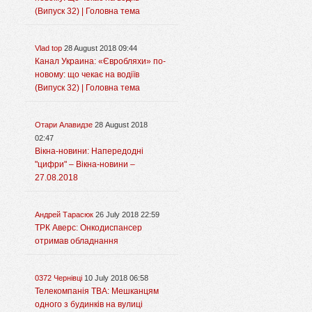
(Випуск 32) | Головна тема
Vlad top
28 August 2018 09:44
Канал Украина: «Євробляхи» по-
новому: що чекає на водіїв
(Випуск 32) | Головна тема
Отари Алавидзе
28 August 2018
02:47
Вікна-новини: Напередодні
"цифри" – Вікна-новини –
27.08.2018
Андрей Тарасюк
26 July 2018 22:59
ТРК Аверс: Онкодиспансер
отримав обладнання
0372 Чернівці
10 July 2018 06:58
Телекомпанія ТВА: Мешканцям
одного з будинків на вулиці