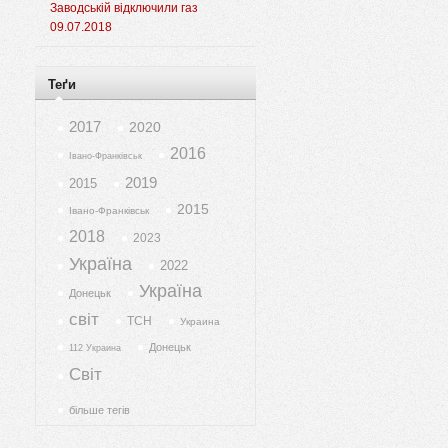
Заводській відключили газ
09.07.2018
Теґи
2017
2020
2016
Івано-Франківськ
2019
2015
2015
Івано-Франківськ
2018
2023
Україна
2022
Україна
Донецьк
світ
ТСН
Украина
Донецьк
112 Украина
Світ
більше тегів