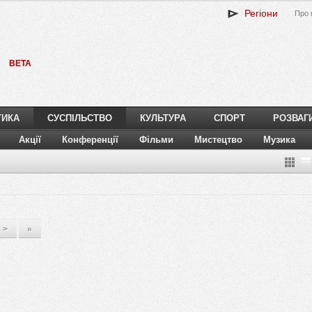
Регіони
Про 
BETA
ТИКА
СУСПІЛЬСТВО
КУЛЬТУРА
СПОРТ
РОЗВАГ
Акції
Конференції
Фільми
Мистецтво
Музика
>
»